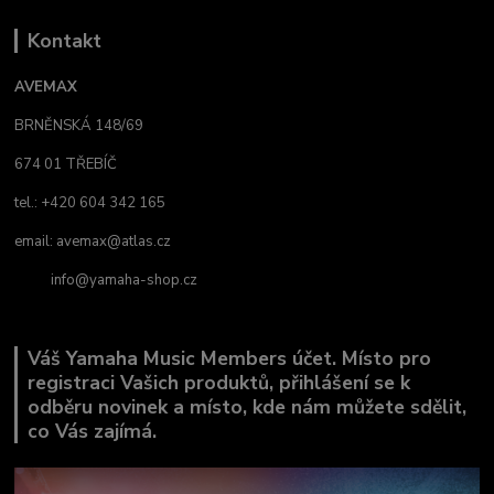
Kontakt
AVEMAX
BRNĚNSKÁ 148/69
674 01 TŘEBÍČ
tel.: +420 604 342 165
email:
avemax@atlas.cz
info@yamaha-shop.cz
Váš Yamaha Music Members účet. Místo pro
registraci Vašich produktů, přihlášení se k
odběru novinek a místo, kde nám můžete sdělit,
co Vás zajímá.