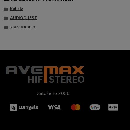
Kabely
AUDIOQUEST
230V KABELY
Založeno 2006