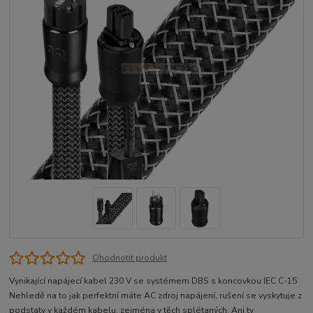
Ohodnotit produkt
Vynikající napájecí kabel 230 V se systémem DBS s koncovkou IEC C-15
Nehledě na to jak perfektní máte AC zdroj napájení, rušení se vyskytuje z
podstaty v každém kabelu, zejména v těch splétaných. Ani ty