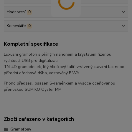
Hodnocení
0
Komentáře
0
Kompletní specifikace
Luxusní gramofon s přímým náhonem a krystalem řízenou
rychlostí; USB pro digitalizaci
TN-4D gramodesek, litý hliníkový talíř, vrstvený klavírní lak nebo
přírodní ořechová dýha, vestavěný B,WA
Phono předzes.; osazen S-raménkem a vysoce oceňovanou
přenoskou SUMIKO Oyster MM
Zboží zařazeno v kategoriích
Gramofony