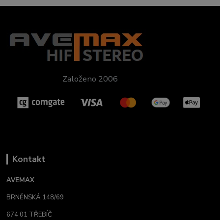
Založeno 2006
Kontakt
AVEMAX
BRNĚNSKÁ 148/69
674 01 TŘEBÍČ