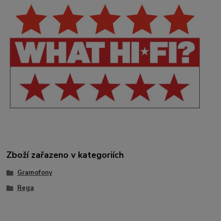
Zboží zařazeno v kategoriích
Gramofony
Rega