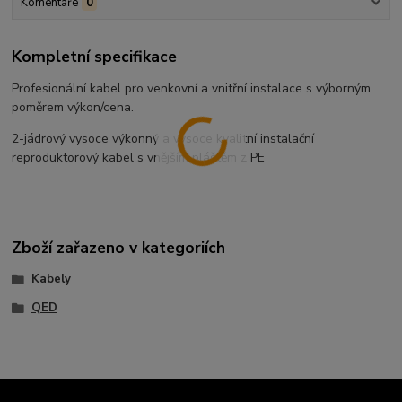
Komentáře
0
Kompletní specifikace
Profesionální kabel pro venkovní a vnitřní instalace s výborným
poměrem výkon/cena.
2-jádrový vysoce výkonný a vysoce kvalitní instalační
reproduktorový kabel s vnějším pláštěm z PE
Zboží zařazeno v kategoriích
Kabely
QED