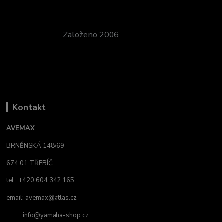
Založeno 2006
Kontakt
AVEMAX
BRNĚNSKÁ 148/69
674 01 TŘEBÍČ
tel.: +420 604 342 165
email:
avemax@atlas.cz
info@yamaha-shop.cz