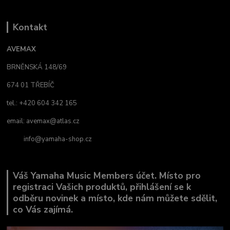
Kontakt
AVEMAX
BRNĚNSKÁ 148/69
674 01 TŘEBÍČ
tel.: +420 604 342 165
email:
avemax@atlas.cz
info@yamaha-shop.cz
Váš Yamaha Music Members účet. Místo pro
registraci Vašich produktů, přihlášení se k
odběru novinek a místo, kde nám můžete sdělit,
co Vás zajímá.