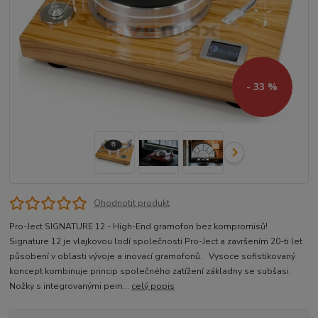
- 33 %
Ohodnotit produkt
Pro-Ject SIGNATURE 12 - High-End gramofon bez kompromisů!
Signature 12 je vlajkovou lodí společnosti Pro-Ject a završením 20-ti let
působení v oblasti vývoje a inovací gramofonů. Vysoce sofistikovaný
koncept kombinuje princip společného zatížení základny se subšasi.
Nožky s integrovanými pern...
celý popis