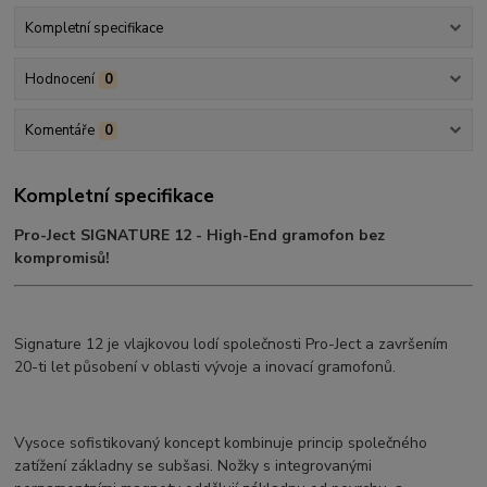
Kompletní specifikace
Hodnocení
0
Komentáře
0
Kompletní specifikace
Pro-Ject SIGNATURE 12 - High-End gramofon bez
kompromisů!
Signature 12 je vlajkovou lodí společnosti Pro-Ject a završením
20-ti let působení v oblasti vývoje a inovací gramofonů.
Vysoce sofistikovaný koncept kombinuje princip společného
zatížení základny se subšasi. Nožky s integrovanými