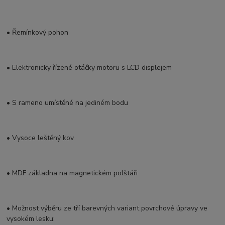
• Řemínkový pohon
• Elektronicky řízené otáčky motoru s LCD displejem
• S rameno umístěné na jediném bodu
• Vysoce leštěný kov
• MDF základna na magnetickém polštáři
• Možnost výběru ze tří barevných variant povrchové úpravy ve
vysokém lesku: