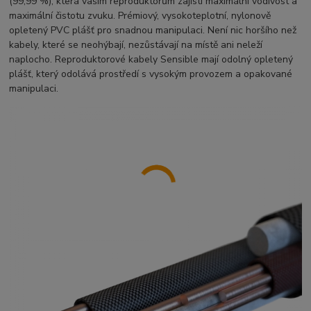
(99,99 %), která vašim reproduktorům zajistí maximální vodivost a
maximální čistotu zvuku. Prémiový, vysokoteplotní, nylonově
opletený PVC plášť pro snadnou manipulaci. Není nic horšího než
kabely, které se neohýbají, nezůstávají na místě ani neleží
naplocho. Reproduktorové kabely Sensible mají odolný opletený
plášť, který odolává prostředí s vysokým provozem a opakované
manipulaci.