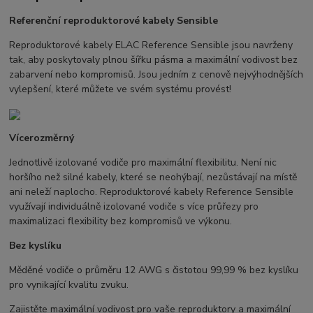
Referenční reproduktorové kabely Sensible
Reproduktorové kabely ELAC Reference Sensible jsou navrženy
tak, aby poskytovaly plnou šířku pásma a maximální vodivost bez
zabarvení nebo kompromisů. Jsou jedním z cenově nejvýhodnějších
vylepšení, které můžete ve svém systému provést!
Vícerozměrný
Jednotlivě izolované vodiče pro maximální flexibilitu. Není nic
horšího než silné kabely, které se neohýbají, nezůstávají na místě
ani neleží naplocho. Reproduktorové kabely Reference Sensible
využívají individuálně izolované vodiče s více průřezy pro
maximalizaci flexibility bez kompromisů ve výkonu.
Bez kyslíku
Měděné vodiče o průměru 12 AWG s čistotou 99,99 % bez kyslíku
pro vynikající kvalitu zvuku.
Zajistěte maximální vodivost pro vaše reproduktory a maximální