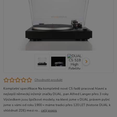
Ohodnotit produkt
Kompletní specifikace Na kompletně nové CS řadě pracoval hlavní a
nejlepší německý inženýr značky DUAL, pan Alfred Langer přes 3 roky.
Výsledkem jsou špičkové modely, na které jsme v DUAL právem pyšní.
jsme s vámi od roku 1900 = máme tradici přes 120 LET (historie DUAL k
shlédnutí ZDE) mezi ro...
celý popis