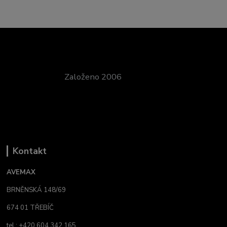
Založeno 2006
Kontakt
AVEMAX
BRNĚNSKÁ 148/69
674 01 TŘEBÍČ
tel.: +420 604 342 165