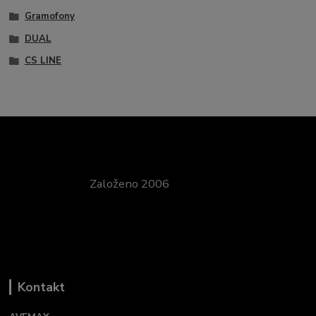
Gramofony
DUAL
CS LINE
Založeno 2006
Kontakt