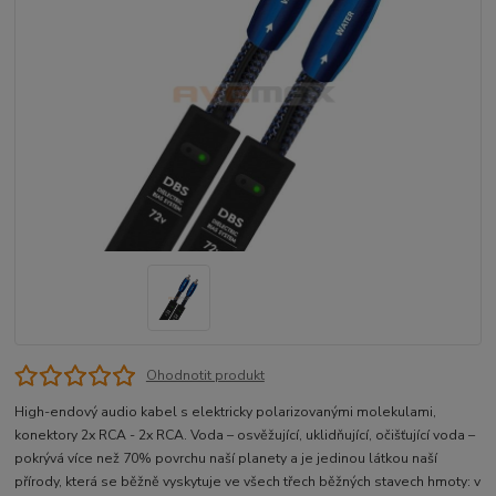
Ohodnotit produkt
High-endový audio kabel s elektricky polarizovanými molekulami,
konektory 2x RCA - 2x RCA. Voda – osvěžující, uklidňující, očišťující voda –
pokrývá více než 70% povrchu naší planety a je jedinou látkou naší
přírody, která se běžně vyskytuje ve všech třech běžných stavech hmoty: v