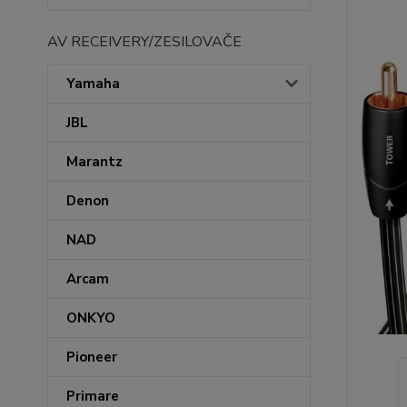
AV RECEIVERY/ZESILOVAČE
Yamaha
JBL
Marantz
Denon
NAD
Arcam
ONKYO
Pioneer
Primare