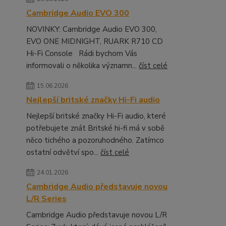
Cambridge Audio EVO 300
NOVINKY: Cambridge Audio EVO 300,
EVO ONE MIDNIGHT, RUARK R710 CD
Hi-Fi Console Rádi bychom Vás
informovali o několika významn...
číst celé
15.06.2026
Nejlepší britské značky Hi-Fi audio
Nejlepší britské značky Hi-Fi audio, které
potřebujete znát Britské hi-fi má v sobě
něco tichého a pozoruhodného. Zatímco
ostatní odvětví spo...
číst celé
24.01.2026
Cambridge Audio představuje novou
L/R Series
Cambridge Audio představuje novou L/R