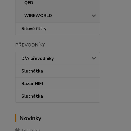
QED
WIREWORLD
Síťové filtry
PŘEVODNÍKY
D/A převodníky
Sluchátka
Bazar HIFI
Sluchátka
Novinky
19.06.2026