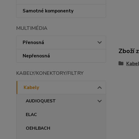
Samotné komponenty
MULTIMÉDIA
Přenosná
Zboží 
Nepřenosná
Kabe
KABELY/KONEKTORY/FILTRY
Kabely
AUDIOQUEST
ELAC
OEHLBACH