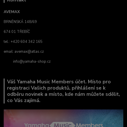
AVEMAX
BRNĚNSKÁ 148/69
674 01 TŘEBÍČ
tel.: +420 604 342 165
email:
avemax@atlas.cz
info@yamaha-shop.cz
Váš Yamaha Music Members účet. Místo pro
registraci Vašich produktů, přihlášení se k
odběru novinek a místo, kde nám můžete sdělit,
co Vás zajímá.