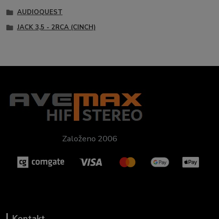
AUDIOQUEST
JACK 3,5 - 2RCA (CINCH)
Založeno 2006
Kontakt