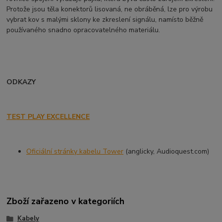
Protože jsou těla konektorů lisovaná, ne obráběná, lze pro výrobu
vybrat kov s malými sklony ke zkreslení signálu, namísto běžně
používaného snadno opracovatelného materiálu.
ODKAZY
TEST PLAY EXCELLENCE
Oficiální stránky kabelu Tower
(anglicky, Audioquest.com)
Zboží zařazeno v kategoriích
Kabely