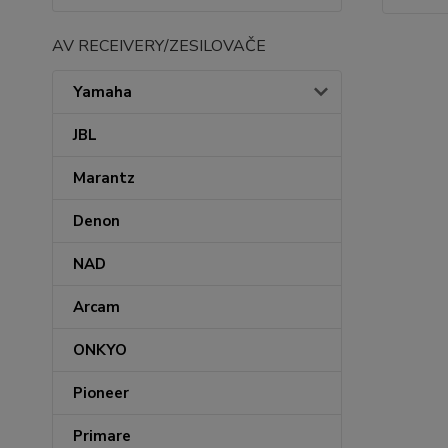
AV RECEIVERY/ZESILOVAČE
Yamaha
JBL
Marantz
Denon
NAD
Arcam
ONKYO
Pioneer
Primare