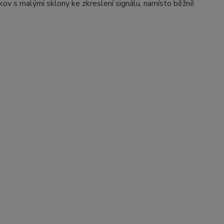
 kov s malými sklony ke zkreslení signálu, namísto běžně