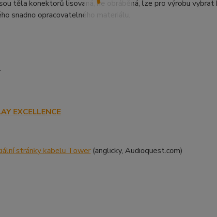
sou těla konektorů lisovaná, ne obráběná, lze pro výrobu vybrat
ého snadno opracovatelného materiálu.
Y
LAY EXCELLENCE
ciální stránky kabelu Tower
(anglicky, Audioquest.com)