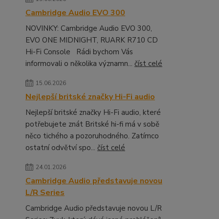
Cambridge Audio EVO 300
NOVINKY: Cambridge Audio EVO 300,
EVO ONE MIDNIGHT, RUARK R710 CD
Hi-Fi Console Rádi bychom Vás
informovali o několika významn...
číst celé
15.06.2026
Nejlepší britské značky Hi-Fi audio
Nejlepší britské značky Hi-Fi audio, které
potřebujete znát Britské hi-fi má v sobě
něco tichého a pozoruhodného. Zatímco
ostatní odvětví spo...
číst celé
24.01.2026
Cambridge Audio představuje novou
L/R Series
Cambridge Audio představuje novou L/R