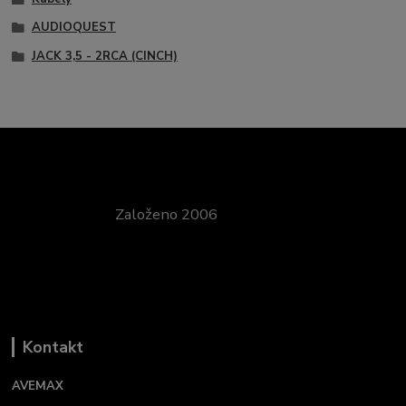
AUDIOQUEST
JACK 3,5 - 2RCA (CINCH)
Založeno 2006
Kontakt
AVEMAX