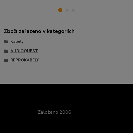
Zboží zařazeno v kategoriích
Kabely
AUDIOQUEST
REPROKABELY
Založeno 2006