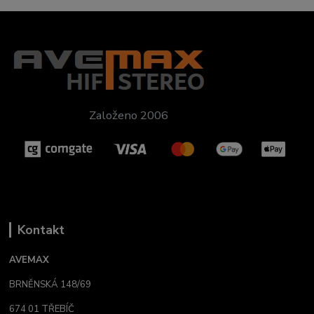
Založeno 2006
Kontakt
AVEMAX
BRNĚNSKÁ 148/69
674 01 TŘEBÍČ