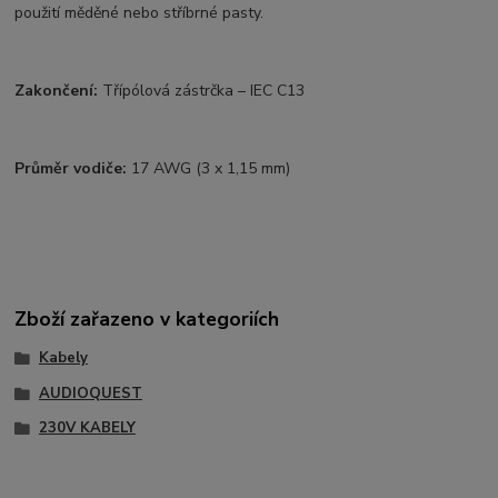
použití měděné nebo stříbrné pasty.
Zakončení:
Třípólová zástrčka – IEC C13
Průměr vodiče:
17 AWG (3 x 1,15 mm)
Zboží zařazeno v kategoriích
Kabely
AUDIOQUEST
230V KABELY