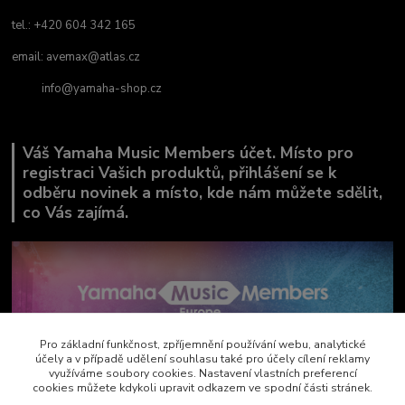
tel.: +420 604 342 165
email:
avemax@atlas.cz
info@yamaha-shop.cz
Váš Yamaha Music Members účet. Místo pro
registraci Vašich produktů, přihlášení se k
odběru novinek a místo, kde nám můžete sdělit,
co Vás zajímá.
Pro základní funkčnost, zpříjemnění používání webu, analytické
účely a v případě udělení souhlasu také pro účely cílení reklamy
využíváme soubory cookies. Nastavení vlastních preferencí
cookies můžete kdykoli upravit odkazem ve spodní části stránek.