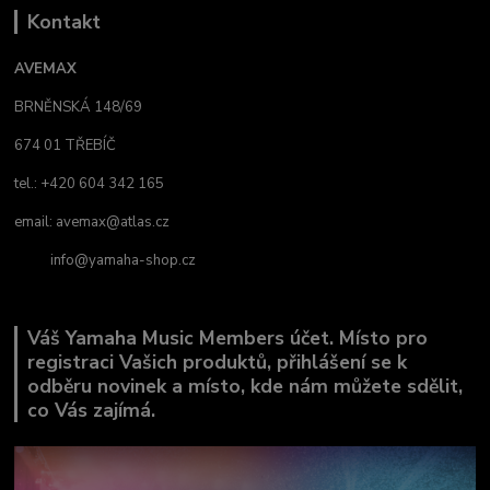
Kontakt
AVEMAX
BRNĚNSKÁ 148/69
674 01 TŘEBÍČ
tel.: +420 604 342 165
email:
avemax@atlas.cz
info@yamaha-shop.cz
Váš Yamaha Music Members účet. Místo pro
registraci Vašich produktů, přihlášení se k
odběru novinek a místo, kde nám můžete sdělit,
co Vás zajímá.