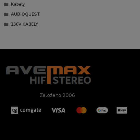
Kabely
AUDIOQUEST
230V KABELY
Založeno 2006