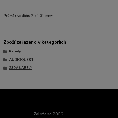
2
Průměr vodiče:
2 x 1,31 mm
Zboží zařazeno v kategoriích
Kabely
AUDIOQUEST
230V KABELY
Založeno 2006