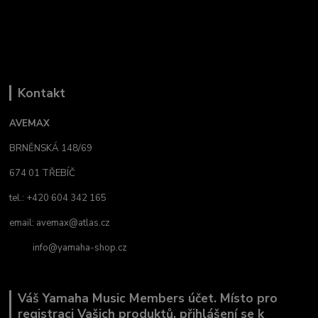
Kontakt
AVEMAX
BRNĚNSKÁ 148/69
674 01 TŘEBÍČ
tel.: +420 604 342 165
email:
avemax@atlas.cz
info@yamaha-shop.cz
Váš Yamaha Music Members účet. Místo pro
registraci Vašich produktů, přihlášení se k