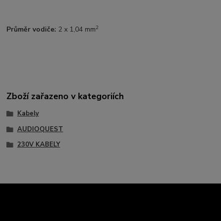
2
Průměr vodiče:
2 x 1,04 mm
Zboží zařazeno v kategoriích
Kabely
AUDIOQUEST
230V KABELY