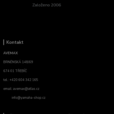
Založeno 2006
Kontakt
AVEMAX
BRNĚNSKÁ 148/69
674 01 TŘEBÍČ
tel.: +420 604 342 165
email:
avemax@atlas.cz
info@yamaha-shop.cz