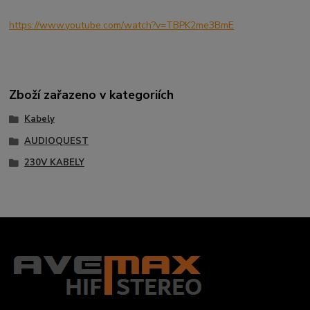
https://www.youtube.com/watch?v=TBPK2me3BmE
Zboží zařazeno v kategoriích
Kabely
AUDIOQUEST
230V KABELY