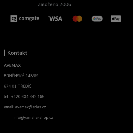
Založeno 2006
Kontakt
AVEMAX
BRNĚNSKÁ 148/69
674 01 TŘEBÍČ
tel.: +420 604 342 165
email:
avemax@atlas.cz
info@yamaha-shop.cz