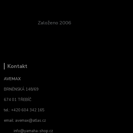
Založeno 2006
Kontakt
AVEMAX
BRNĚNSKÁ 148/69
674 01 TŘEBÍČ
tel.: +420 604 342 165
email:
avemax@atlas.cz
info@yamaha-shop.cz