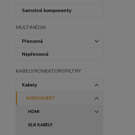
Samotné komponenty
MULTIMÉDIA
Přenosná
Nepřenosná
KABELY/KONEKTORY/FILTRY
Kabely
AUDIOQUEST
HDMI
XLR KABELY