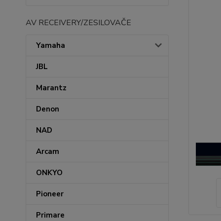
AV RECEIVERY/ZESILOVAČE
Yamaha
JBL
Marantz
Denon
NAD
Arcam
ONKYO
Pioneer
Primare