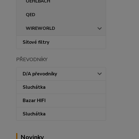
OEHLBACH
QED
WIREWORLD
Síťové filtry
PŘEVODNÍKY
D/A převodníky
Sluchátka
Bazar HIFI
Sluchátka
Novinky