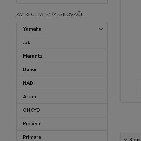
AV RECEIVERY/ZESILOVAČE
Yamaha
JBL
Marantz
Denon
NAD
Arcam
ONKYO
Pioneer
Primare
Kompl