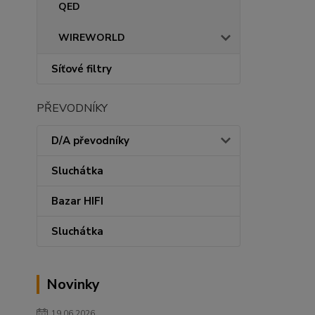
QED
WIREWORLD
Síťové filtry
PŘEVODNÍKY
D/A převodníky
Sluchátka
Bazar HIFI
Sluchátka
Novinky
19.06.2026