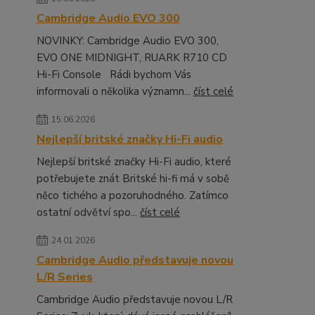
Cambridge Audio EVO 300
NOVINKY: Cambridge Audio EVO 300,
EVO ONE MIDNIGHT, RUARK R710 CD
Hi-Fi Console Rádi bychom Vás
informovali o několika významn...
číst celé
15.06.2026
Nejlepší britské značky Hi-Fi audio
Nejlepší britské značky Hi-Fi audio, které
potřebujete znát Britské hi-fi má v sobě
něco tichého a pozoruhodného. Zatímco
ostatní odvětví spo...
číst celé
24.01.2026
Cambridge Audio představuje novou
L/R Series
Cambridge Audio představuje novou L/R