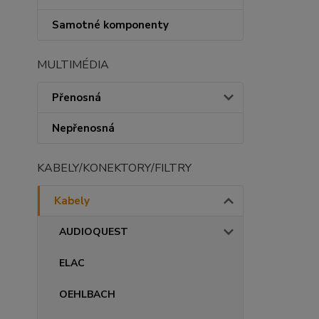
Samotné komponenty
MULTIMÉDIA
Přenosná
Nepřenosná
KABELY/KONEKTORY/FILTRY
Kabely
AUDIOQUEST
ELAC
OEHLBACH