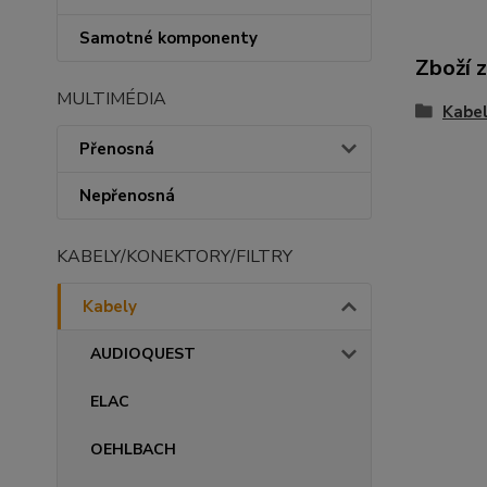
Samotné komponenty
Zboží 
MULTIMÉDIA
Kabe
Přenosná
Nepřenosná
KABELY/KONEKTORY/FILTRY
Kabely
AUDIOQUEST
ELAC
OEHLBACH