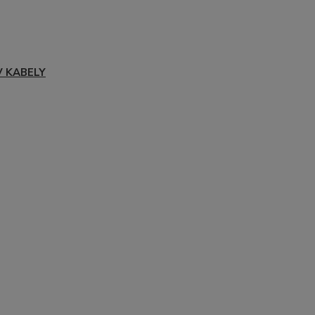
V KABELY