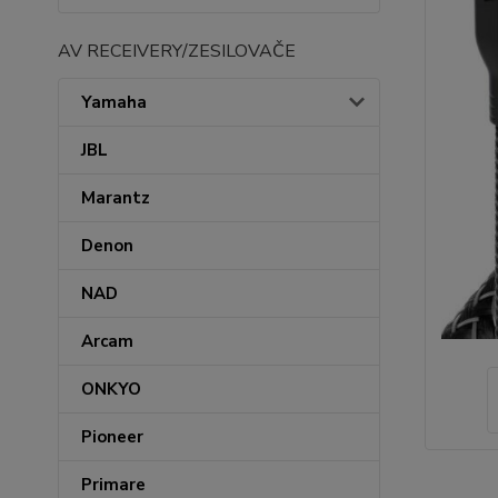
AV RECEIVERY/ZESILOVAČE
Yamaha
JBL
Marantz
Denon
NAD
Arcam
ONKYO
Pioneer
Primare