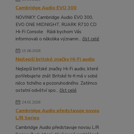
Cambridge Audio EVO 300
NOVINKY: Cambridge Audio EVO 300,
EVO ONE MIDNIGHT, RUARK R710 CD
Hi-Fi Console Rádi bychom Vás
informovali o několika významn...
číst celé
15.06.2026
Nejlepší britské značky Hi-Fi audio
Nejlepší britské značky Hi-Fi audio, které
potřebujete znát Britské hi-fi má v sobě
něco tichého a pozoruhodného. Zatímco
ostatní odvětví spo...
číst celé
24.01.2026
Cambridge Audio představuje novou
L/R Series
Cambridge Audio představuje novou L/R