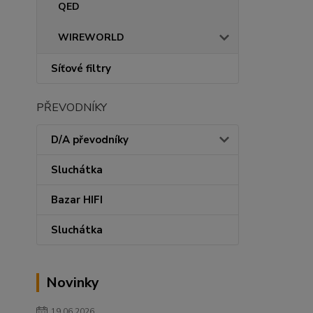
QED
WIREWORLD
Síťové filtry
PŘEVODNÍKY
D/A převodníky
Sluchátka
Bazar HIFI
Sluchátka
Novinky
19.06.2026