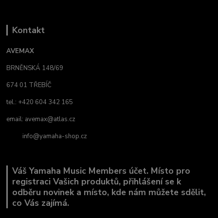
Kontakt
AVEMAX
BRNĚNSKÁ 148/69
674 01 TŘEBÍČ
tel.: +420 604 342 165
email:
avemax@atlas.cz
info@yamaha-shop.cz
Váš Yamaha Music Members účet. Místo pro
registraci Vašich produktů, přihlášení se k
odběru novinek a místo, kde nám můžete sdělit,
co Vás zajímá.