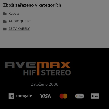
Zboží zařazeno v kategoriích
Kabely
AUDIOQUEST
230V KABELY
Založeno 2006