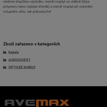
směrem klepšímu výsledku: menší rozptyl ve vlákně (lépe
polymery nebo nejlépe křemík) a menší rozptyl při ovlivnění
vstupního úhlu. Jak jednoduché!
Zboží zařazeno v kategoriích
Kabely
AUDIOQUEST
OPTICKÉ KABELY