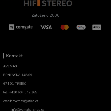
Založeno 2006
Kontakt
AVEMAX
BRNĚNSKÁ 148/69
674 01 TŘEBÍČ
tel.: +420 604 342 165
email:
avemax@atlas.cz
info@yamaha-shop.cz