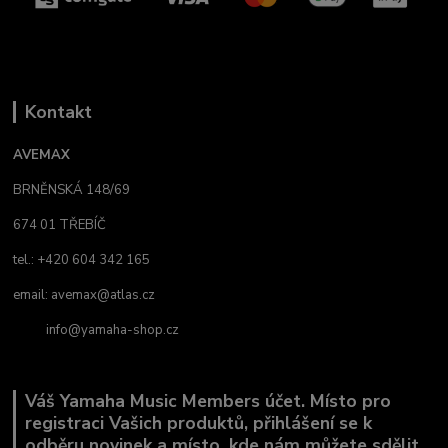
Kontakt
AVEMAX
BRNĚNSKÁ 148/69
674 01 TŘEBÍČ
tel.: +420 604 342 165
email:
avemax@atlas.cz
info@yamaha-shop.cz
Váš Yamaha Music Members účet. Místo pro
registraci Vašich produktů, přihlášení se k
odběru novinek a místo, kde nám můžete sdělit,