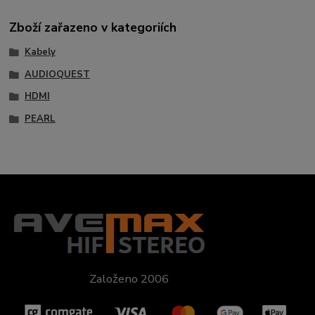
Zboží zařazeno v kategoriích
Kabely
AUDIOQUEST
HDMI
PEARL
Založeno 2006