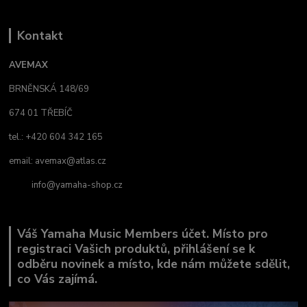
Kontakt
AVEMAX
BRNĚNSKÁ 148/69
674 01 TŘEBÍČ
tel.: +420 604 342 165
email:
avemax@atlas.cz
info@yamaha-shop.cz
Váš Yamaha Music Members účet. Místo pro
registraci Vašich produktů, přihlášení se k
odběru novinek a místo, kde nám můžete sdělit,
co Vás zajímá.