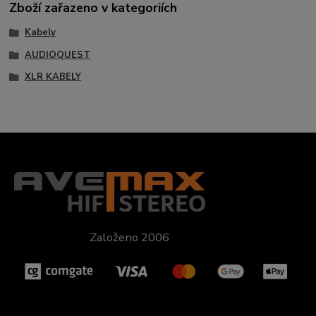
Zboží zařazeno v kategoriích
Kabely
AUDIOQUEST
XLR KABELY
Založeno 2006