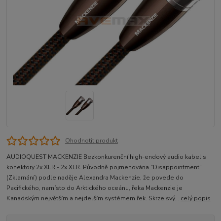
Ohodnotit produkt
AUDIOQUEST MACKENZIE Bezkonkurenční high-endový audio kabel s
konektory 2x XLR - 2x XLR. Původně pojmenována "Disappointment"
(Zklamání) podle naděje Alexandra Mackenzie, že povede do
Pacifického, namísto do Arktického oceánu, řeka Mackenzie je
Kanadským největším a nejdelším systémem řek. Skrze svý...
celý popis