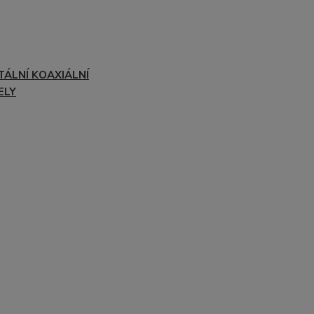
TÁLNÍ KOAXIÁLNÍ
ELY