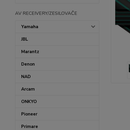
AV RECEIVERY/ZESILOVAČE
Yamaha
JBL
Marantz
Denon
NAD
Arcam
ONKYO
Pioneer
Primare