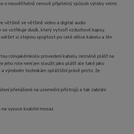
se o neuvěřitelně cenově přijatelný způsob výroby velmi
e většině ve většině video a digital audio
 se vstřikuje dusík, který vytvoří vzduchové kapsy.
udržet si stejnou spojitost po celé délce kabelu a tím
tou rolivjakémkoliv provedení kabelu, nicméně plášť na
 jeho role není jen sloužit jako plášť ale také jako
u a výrobním technikám opláštění právě proto, že
ušení přenášené na uzemnění přístrojů a tak zabrání
na vysoce kvalitní mosaz.