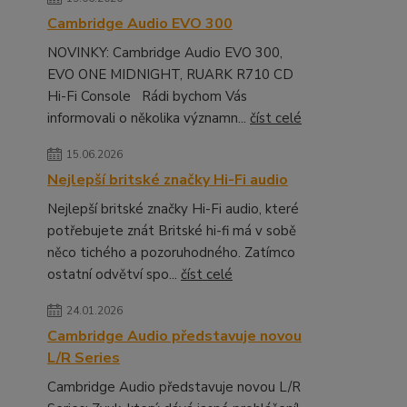
Cambridge Audio EVO 300
NOVINKY: Cambridge Audio EVO 300,
EVO ONE MIDNIGHT, RUARK R710 CD
Hi-Fi Console Rádi bychom Vás
informovali o několika významn...
číst celé
15.06.2026
Nejlepší britské značky Hi-Fi audio
Nejlepší britské značky Hi-Fi audio, které
potřebujete znát Britské hi-fi má v sobě
něco tichého a pozoruhodného. Zatímco
ostatní odvětví spo...
číst celé
24.01.2026
Cambridge Audio představuje novou
L/R Series
Cambridge Audio představuje novou L/R