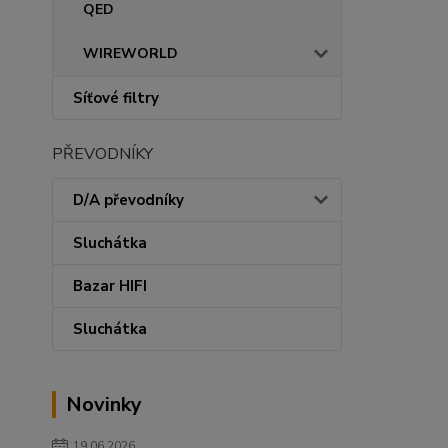
QED
WIREWORLD
Síťové filtry
PŘEVODNÍKY
D/A převodníky
Sluchátka
Bazar HIFI
Sluchátka
Novinky
19.06.2026