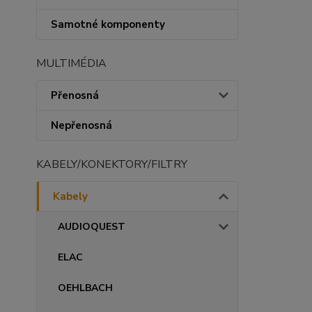
Samotné komponenty
MULTIMÉDIA
Přenosná
Nepřenosná
KABELY/KONEKTORY/FILTRY
Kabely
AUDIOQUEST
ELAC
OEHLBACH