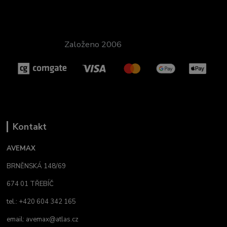
Založeno 2006
Kontakt
AVEMAX
BRNĚNSKÁ 148/69
674 01 TŘEBÍČ
tel.: +420 604 342 165
email:
avemax@atlas.cz