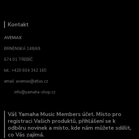
Kontakt
AVEMAX
BRNĚNSKÁ 148/69
674 01 TŘEBÍČ
tel.: +420 604 342 165
email:
avemax@atlas.cz
info@yamaha-shop.cz
Váš Yamaha Music Members účet. Místo pro
registraci Vašich produktů, přihlášení se k
odběru novinek a místo, kde nám můžete sdělit,
co Vás zajímá.