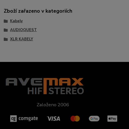
Zboží zařazeno v kategoriích
Kabely
AUDIOQUEST
XLR KABELY
Založeno 2006