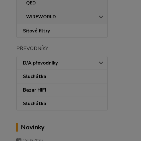
QED
WIREWORLD
Síťové filtry
PŘEVODNÍKY
D/A převodníky
Sluchátka
Bazar HIFI
Sluchátka
Novinky
19.06.2026