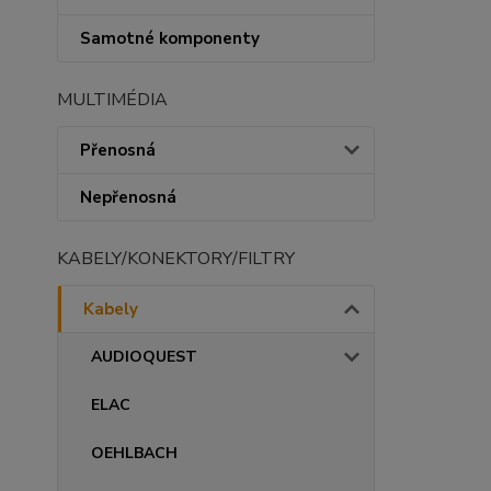
Samotné komponenty
MULTIMÉDIA
Přenosná
Nepřenosná
KABELY/KONEKTORY/FILTRY
Kabely
AUDIOQUEST
ELAC
OEHLBACH