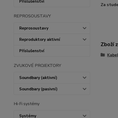
Příslušenství
Za stude
REPROSOUSTAVY
Reprosoustavy
Reproduktory aktivní
Zboží 
Příslušenství
Kabe
ZVUKOVÉ PROJEKTORY
Soundbary (aktivní)
Soundbary (pasivní)
Hi-Fi systémy
Systémy