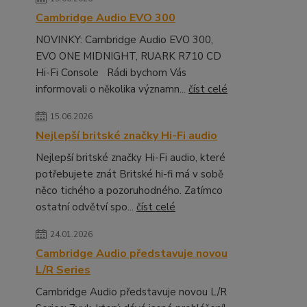
Cambridge Audio EVO 300
NOVINKY: Cambridge Audio EVO 300,
EVO ONE MIDNIGHT, RUARK R710 CD
Hi-Fi Console Rádi bychom Vás
informovali o několika významn...
číst celé
15.06.2026
Nejlepší britské značky Hi-Fi audio
Nejlepší britské značky Hi-Fi audio, které
potřebujete znát Britské hi-fi má v sobě
něco tichého a pozoruhodného. Zatímco
ostatní odvětví spo...
číst celé
24.01.2026
Cambridge Audio představuje novou
L/R Series
Cambridge Audio představuje novou L/R