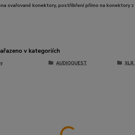
na svařované konektory, postříbření přímo na konektory z 
zařazeno v kategoriích
ly
AUDIOQUEST
XLR