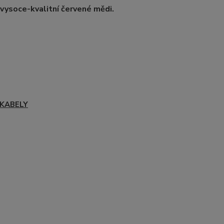
vysoce-kvalitní červené mědi.
 KABELY