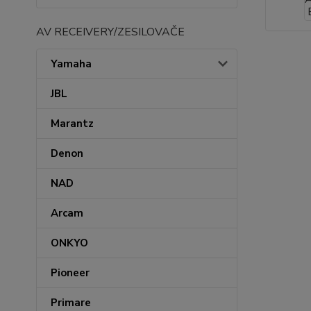
AV RECEIVERY/ZESILOVAČE
Yamaha
JBL
Marantz
Denon
NAD
Arcam
ONKYO
Pioneer
Primare