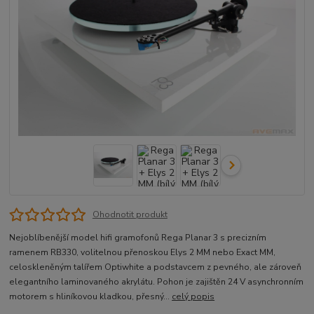
Ohodnotit produkt
Nejoblíbenější model hifi gramofonů Rega Planar 3 s precizním
ramenem RB330, volitelnou přenoskou Elys 2 MM nebo Exact MM,
celoskleněným talířem Optiwhite a podstavcem z pevného, ale zároveň
elegantního laminovaného akrylátu. Pohon je zajištěn 24 V asynchronním
motorem s hliníkovou kladkou, přesný...
celý popis