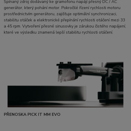
Spínaný zdroj dodávaný ke gramofonu napájí přesný DC / AC
generátor, který pohání motor. Pokročilé řízení rychlosti motoru
prostřednictvím generátoru, zajišťuje optimální synchronizaci,
stabilitu otáček a elektronické přepínání rychlosti otáčení mezi 33
a 45 rpm. Vytvoření přesné sinusovky je zárukou čistého napájení,
které ve výsledku znamená lepší stabilitu rychlosti otáčení.
PŘENOSKA PICK IT MM EVO