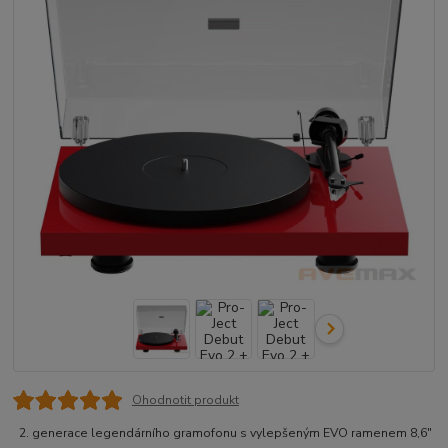
Ohodnotit produkt
2. generace legendárního gramofonu s vylepšeným EVO ramenem 8,6"