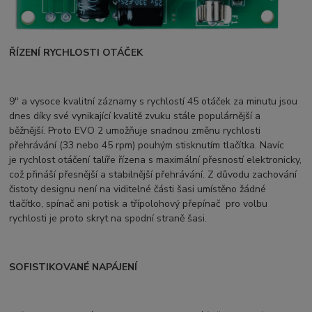
ŘÍZENÍ RYCHLOSTI OTÁČEK
9" a vysoce kvalitní záznamy s rychlostí 45 otáček za minutu jsou
dnes díky své vynikající kvalitě zvuku stále populárnější a
běžnější. Proto EVO 2 umožňuje snadnou změnu rychlosti
přehrávání (33 nebo 45 rpm) pouhým stisknutím tlačítka. Navíc
je rychlost otáčení talíře řízena s maximální přesností elektronicky,
což přináší přesnější a stabilnější přehrávání. Z důvodu zachování
čistoty designu není na viditelné části šasi umístěno žádné
tlačítko, spínač ani potisk a třípolohový přepínač pro volbu
rychlosti je proto skryt na spodní straně šasi.
SOFISTIKOVANÉ NAPÁJENÍ