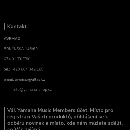
Kontakt
AVEMAX
BRNĚNSKÁ 148/69
674 01 TŘEBÍČ
tel.: +420 604 342 165
email:
avemax@atlas.cz
info@yamaha-shop.cz
Váš Yamaha Music Members účet. Místo pro
registraci Vašich produktů, přihlášení se k
odběru novinek a místo, kde nám můžete sdělit,
co Vás zajímá.