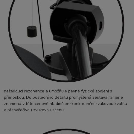
nežádoucí rezonance a umožňuje pevné fyzické spojení s
přenoskou. Do posledního detailu promyšlená sestava ramene
znamená v této cenové hladině bezkonkurenční zvukovou kvalitu
a přesvědčivou zvukovou scénu.