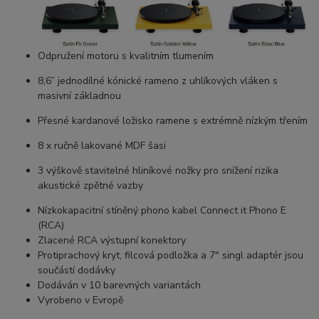
Odpružení motoru s kvalitním tlumením
8,6” jednodílné kónické rameno z uhlíkových vláken s
masivní základnou
Přesné kardanové ložisko ramene s extrémně nízkým třením
8 x ručně lakované MDF šasi
3 výškově stavitelné hliníkové nožky pro snížení rizika
akustické zpětné vazby
Nízkokapacitní stíněný phono kabel Connect it Phono E
(RCA)
Zlacené RCA výstupní konektory
Protiprachový kryt, filcová podložka a 7" singl adaptér jsou
součástí dodávky
Dodáván v 10 barevných variantách
Vyrobeno v Evropě