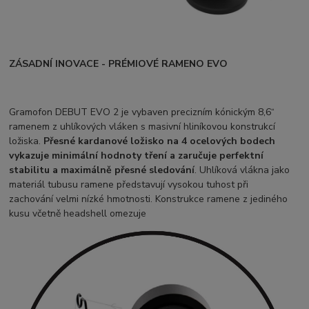
ZÁSADNÍ INOVACE - PRÉMIOVÉ RAMENO EVO
Gramofon DEBUT EVO 2 je vybaven precizním kónickým 8,6“
ramenem z uhlíkových vláken s masivní hliníkovou konstrukcí
ložiska.
Přesné kardanové ložisko na 4 ocelových bodech
vykazuje minimální hodnoty tření a zaručuje perfektní
stabilitu a maximálně přesné sledování
. Uhlíková vlákna jako
materiál tubusu ramene představují vysokou tuhost při
zachování velmi nízké hmotnosti. Konstrukce ramene z jediného
kusu včetně headshell omezuje