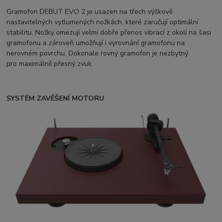
Gramofon DEBUT EVO 2 je usazen na třech výškově
nastavitelných vytlumených nožkách, které zaručují optimální
stabilitu. Nožky omezují velmi dobře přenos vibrací z okolí na šasi
gramofonu a zároveň umožňují i vyrovnání gramofonu na
nerovném povrchu. Dokonale rovný gramofon je nezbytný
pro maximálně přesný zvuk.
SYSTÉM ZAVĚŠENÍ MOTORU