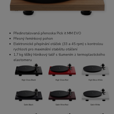
Předinstalovaná přenoska Pick it MM EVO
Přesný řemínkový pohon
Elektronické přepínání otáček (33 a 45 rpm) s kontrolou
rychlosti pro maximální stabilitu otáčení
1,7 kg těžký hliníkový talíř s tlumením z termoplastického
elastomeru