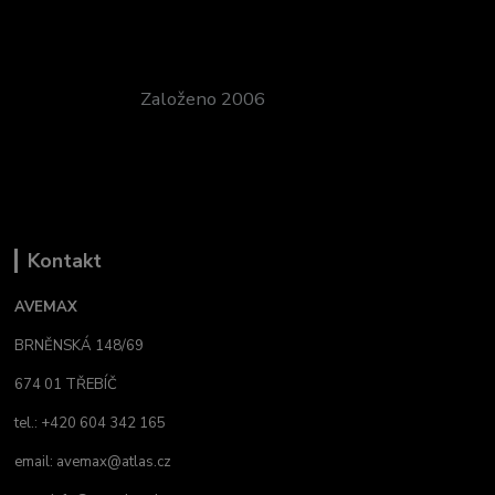
Založeno 2006
Kontakt
AVEMAX
BRNĚNSKÁ 148/69
674 01 TŘEBÍČ
tel.: +420 604 342 165
email:
avemax@atlas.cz