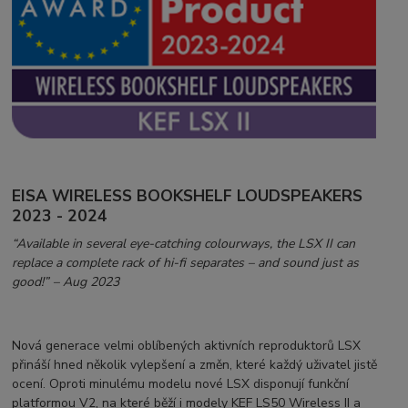
EISA WIRELESS BOOKSHELF LOUDSPEAKERS
2023 - 2024​
“Available in several eye-catching colourways, the LSX II can
replace a complete rack of hi-fi separates – and sound just as
good!” – Aug 2023​ ​
Nová generace velmi oblíbených aktivních reproduktorů LSX
přináší hned několik vylepšení a změn, které každý uživatel jistě
ocení. Oproti minulému modelu nové LSX disponují funkční
platformou V2, na které běží i modely KEF LS50 Wireless II a