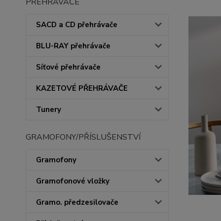
PŘEHRÁVAČE
SACD a CD přehrávače
BLU-RAY přehrávače
Síťové přehrávače
KAZETOVÉ PŘEHRÁVAČE
Tunery
GRAMOFONY/PŘÍSLUŠENSTVÍ
Gramofony
Gramofonové vložky
Gramo. předzesilovače