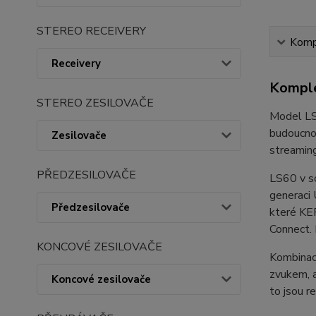
STEREO RECEIVERY
Kompl
Receivery
Komple
STEREO ZESILOVAČE
Model LS6
budoucnos
Zesilovače
streaming
PŘEDZESILOVAČE
LS60 v s
generaci
Předzesilovače
které KE
Connect. 
KONCOVÉ ZESILOVAČE
Kombinací
zvukem, a
Koncové zesilovače
to jsou 