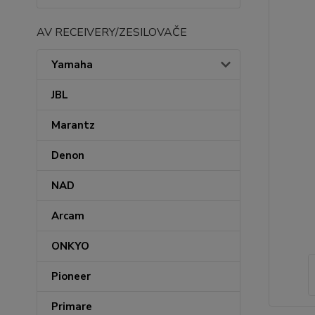
AV RECEIVERY/ZESILOVAČE
Yamaha
JBL
Marantz
Denon
NAD
Arcam
ONKYO
Pioneer
Primare