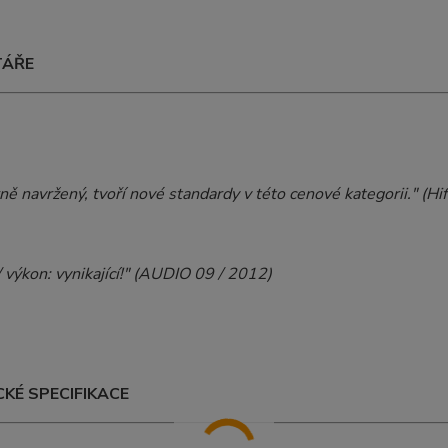
TÁŘE
navržený, tvoří nové standardy v této cenové kategorii." (Hif
výkon: vynikající!" (AUDIO 09 / 2012)
KÉ SPECIFIKACE