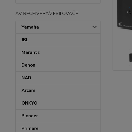
AV RECEIVERY/ZESILOVAČE
Yamaha
JBL
Marantz
Denon
NAD
Arcam
ONKYO
Pioneer
Primare