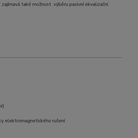
t zajímavá také možnost výběru pasivní ekvalizační
í)
inky elektromagnetického rušení