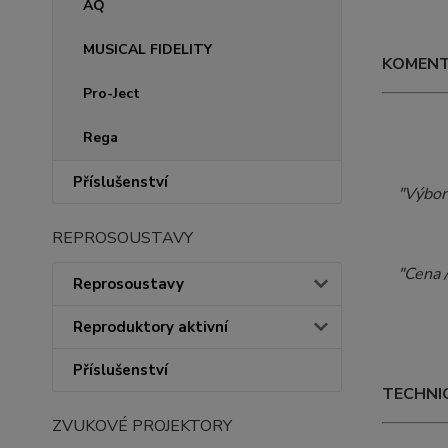
AQ
MUSICAL FIDELITY
KOMEN
Pro-Ject
Rega
Příslušenství
"Výborně 
REPROSOUSTAVY
"Cena / 
Reprosoustavy
Reproduktory aktivní
Příslušenství
TECHNIC
ZVUKOVÉ PROJEKTORY