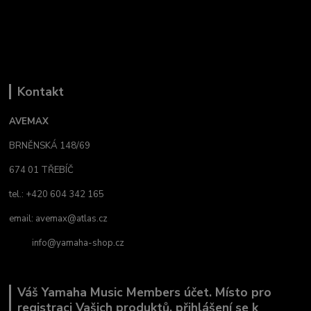
Kontakt
AVEMAX
BRNĚNSKÁ 148/69
674 01 TŘEBÍČ
tel.: +420 604 342 165
email:
avemax@atlas.cz
info@yamaha-shop.cz
Váš Yamaha Music Members účet. Místo pro
registraci Vašich produktů, přihlášení se k