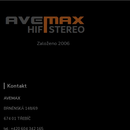
Založeno 2006
Kontakt
AVEMAX
BRNĚNSKÁ 148/69
674 01 TŘEBÍČ
tel.: +420 604 342 165