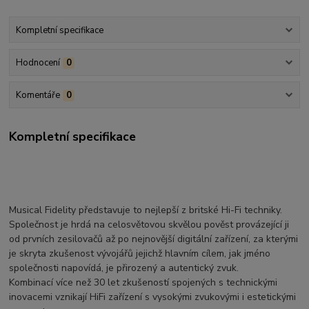
Kompletní specifikace
Hodnocení
0
Komentáře
0
Kompletní specifikace
Musical Fidelity představuje to nejlepší z britské Hi-Fi techniky.
Společnost je hrdá na celosvětovou skvělou pověst provázející ji
od prvních zesilovačů až po nejnovější digitální zařízení, za kterými
je skryta zkušenost vývojářů jejichž hlavním cílem, jak jméno
společnosti napovídá, je přirozený a autentický zvuk.
Kombinací více než 30 let zkušeností spojených s technickými
inovacemi vznikají HiFi zařízení s vysokými zvukovými i estetickými