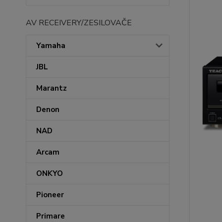
AV RECEIVERY/ZESILOVAČE
Yamaha
JBL
Marantz
Denon
NAD
Arcam
ONKYO
Pioneer
Primare