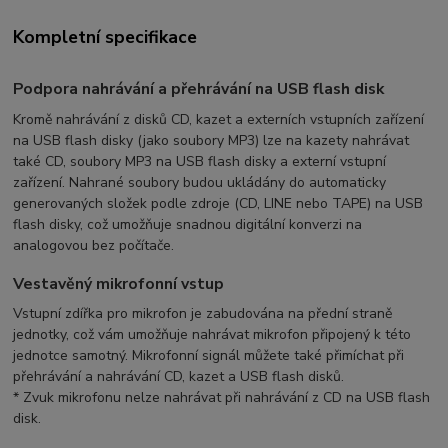
Kompletní specifikace
Podpora nahrávání a přehrávání na USB flash disk
Kromě nahrávání z disků CD, kazet a externích vstupních zařízení
na USB flash disky (jako soubory MP3) lze na kazety nahrávat
také CD, soubory MP3 na USB flash disky a externí vstupní
zařízení. Nahrané soubory budou ukládány do automaticky
generovaných složek podle zdroje (CD, LINE nebo TAPE) na USB
flash disky, což umožňuje snadnou digitální konverzi na
analogovou bez počítače.
Vestavěný mikrofonní vstup
Vstupní zdířka pro mikrofon je zabudována na přední straně
jednotky, což vám umožňuje nahrávat mikrofon připojený k této
jednotce samotný. Mikrofonní signál můžete také přimíchat při
přehrávání a nahrávání CD, kazet a USB flash disků.
* Zvuk mikrofonu nelze nahrávat při nahrávání z CD na USB flash
disk.