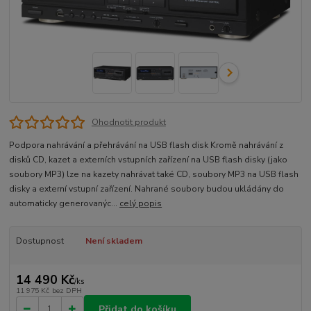
Ohodnotit produkt
Podpora nahrávání a přehrávání na USB flash disk Kromě nahrávání z
disků CD, kazet a externích vstupních zařízení na USB flash disky (jako
soubory MP3) lze na kazety nahrávat také CD, soubory MP3 na USB flash
disky a externí vstupní zařízení. Nahrané soubory budou ukládány do
automaticky generovanýc...
celý popis
Dostupnost
Není skladem
14 490 Kč
/
ks
11 975 Kč
bez DPH
Přidat do košíku