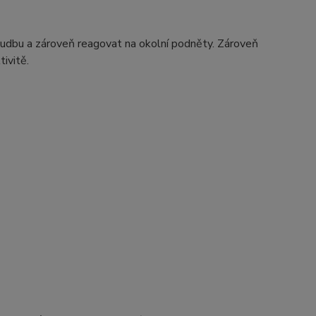
dbu a zároveň reagovat na okolní podněty. Zároveň
ivitě.