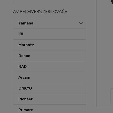
AV RECEIVERY/ZESILOVAČE
Yamaha
JBL
Marantz
Denon
NAD
Arcam
ONKYO
Pioneer
Primare