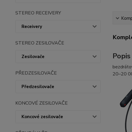
STEREO RECEIVERY
Kompl
Receivery
Komple
STEREO ZESILOVAČE
Popis
Zesilovače
bezdrátov
PŘEDZESILOVAČE
20–20 0
Předzesilovače
KONCOVÉ ZESILOVAČE
Koncové zesilovače