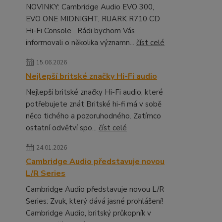
NOVINKY: Cambridge Audio EVO 300,
EVO ONE MIDNIGHT, RUARK R710 CD
Hi-Fi Console Rádi bychom Vás
informovali o několika významn...
číst celé
15.06.2026
Nejlepší britské značky Hi-Fi audio
Nejlepší britské značky Hi-Fi audio, které
potřebujete znát Britské hi-fi má v sobě
něco tichého a pozoruhodného. Zatímco
ostatní odvětví spo...
číst celé
24.01.2026
Cambridge Audio představuje novou
L/R Series
Cambridge Audio představuje novou L/R
Series: Zvuk, který dává jasné prohlášení!
Cambridge Audio, britský průkopník v