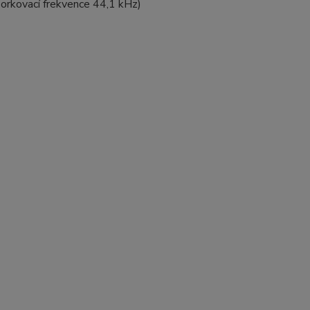
orkovací frekvence 44,1 kHz)