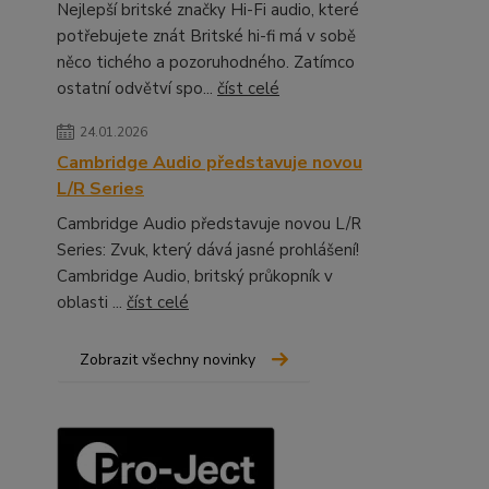
Nejlepší britské značky Hi-Fi audio, které
potřebujete znát Britské hi-fi má v sobě
něco tichého a pozoruhodného. Zatímco
ostatní odvětví spo...
číst celé
24.01.2026
Cambridge Audio představuje novou
L/R Series
Cambridge Audio představuje novou L/R
Series: Zvuk, který dává jasné prohlášení!
Cambridge Audio, britský průkopník v
oblasti ...
číst celé
Zobrazit všechny novinky