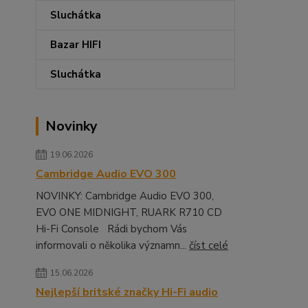
Sluchátka
Bazar HIFI
Sluchátka
Novinky
19.06.2026
Cambridge Audio EVO 300
NOVINKY: Cambridge Audio EVO 300,
EVO ONE MIDNIGHT, RUARK R710 CD
Hi-Fi Console Rádi bychom Vás
informovali o několika významn...
číst celé
15.06.2026
Nejlepší britské značky Hi-Fi audio