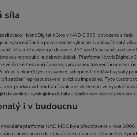
 síla
zesilovače HybridDigital nCore v NAD C 399, odvozené z řady
jsou vysoce účinné a pozoruhodně výkonné. Dodávají trvalý výk
 kanál. Okamžitý výkon je dokonce 250 wattů na kanál, což umo
movou reprodukci hudebních špiček. Platforma HybridDigital nC
 své široké frekvenční pásmo, vyrovnanou frekvenční odezvu, čis
ři ořezu s okamžitým zotavením, schopností dodávat vysoký pro
u při zatížení reprosoustavami s nízkou impedancí. Tyto vlastnost
C 399 produkovat neutrální zvuk bez zkreslení i ve vysoké hlasit
jící dynamikou, vynikajícími detaily a špičkovým vykreslením prost
nalý i v budoucnu
ní modulární platforma NAD MDC byla představena v roce 2006.
 přidat nové funkce do stávajících komponent. Mnoho NAD pro