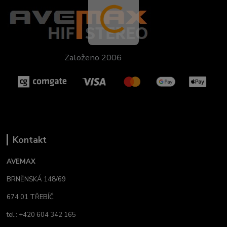
Založeno 2006
Kontakt
AVEMAX
BRNĚNSKÁ 148/69
674 01 TŘEBÍČ
tel.: +420 604 342 165