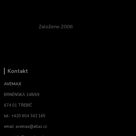
Založeno 2006
Kontakt
AVEMAX
BRNĚNSKÁ 148/69
674 01 TŘEBÍČ
tel.: +420 604 342 165
email:
avemax@atlas.cz