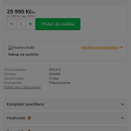
29 990 Kč
/
ks
24 785 Kč
bez DPH
Přidat do košíku
Splátková kalkulačka
Nákup na splátky
Číslo produktu:
R610/2
Výrobce:
RUARK
Záruční doba:
2 roky
Dostupnost:
Připravujeme
Hlídat cenu / dostupnost
Kompletní specifikace
Hodnocení
0