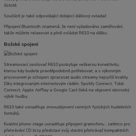
čistotě.
Součástí je také odpovídající dobíjecí dálkový ovladač.
Připojení Bluetooth znamená, že není vyžadováno zaměřování,
takže můžete relaxovat a plně ovládat R610 na dálku.
Božské spojení
Streamovací zesilovač R610 poskytuje veškerou konektivitu,
kterou kdy budete pravděpodobně potřebovat, a s výkonným
procesorem je schopen zpracovat audio streamy nejvyšší kvality.
Díky integrovaným internetovým rádiím, Spotify Connect, Tidal
Connect, Apple AirPlay a Google Cast čeká na objevení obrovský
výběr hudby.
R610 také usnadňuje znovuobjevení cenných fyzických hudebních
formátů.
Kvalitní phono stage usnadňuje připojení gramofonu , zatímco pro
přehrávání CD brzy představí svůj vlastní přehrávač kompaktních