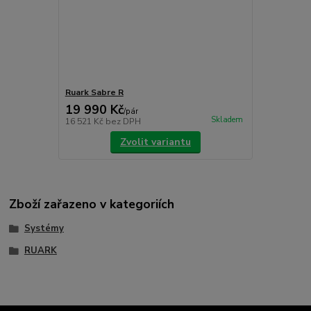
Ruark Sabre R
19 990 Kč
/
pár
Skladem
16 521 Kč
bez DPH
Zvolit variantu
Zboží zařazeno v kategoriích
Systémy
RUARK