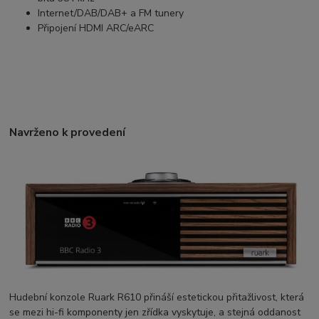
Internet/DAB/DAB+ a FM tunery
Připojení HDMI ARC/eARC
Navrženo k provedení
Hudební konzole Ruark R610 přináší estetickou přitažlivost, která
se mezi hi-fi komponenty jen zřídka vyskytuje, a stejná oddanost