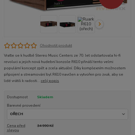
Ohodnotit produkt
Vraťte se k hudbě Stereo Music Centers ze 70. let odstartovala hi-fi
revoluci a jejich nová hudební konzole R610 přináší tento velmi
populární koncept zpět a zcela aktuální. Díky komplexním možnostem
připojení a streamování byl R610 navržen a vytvořen pro zvuk, aby se
lidé vrátili k radosti...
celý popis
Dostupnost
Skladem
Barevné provedení
Cena před
34 990 Kč
slevou