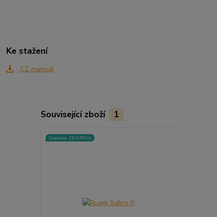
Ke stažení
CZ manuál
Související zboží
1
Doprava ZDARMA