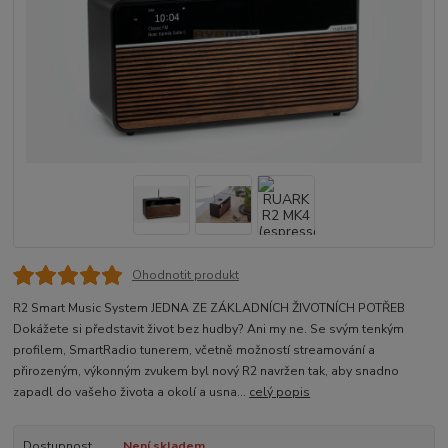
Ohodnotit produkt
R2 Smart Music System JEDNA ZE ZÁKLADNÍCH ŽIVOTNÍCH POTŘEB
Dokážete si představit život bez hudby? Ani my ne. Se svým tenkým
profilem, SmartRadio tunerem, včetně možností streamování a
přirozeným, výkonným zvukem byl nový R2 navržen tak, aby snadno
zapadl do vašeho života a okolí a usna...
celý popis
Dostupnost
Není skladem