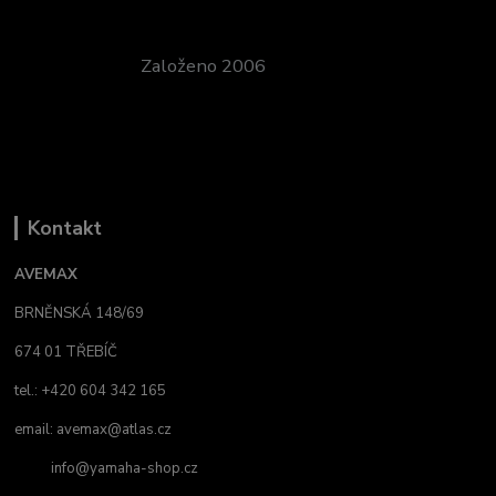
Založeno 2006
Kontakt
AVEMAX
BRNĚNSKÁ 148/69
674 01 TŘEBÍČ
tel.: +420 604 342 165
email:
avemax@atlas.cz
info@yamaha-shop.cz