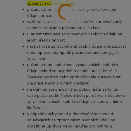
spojených osobních údajů
požadovat po Správci informaci, jaké vaše osobní
údaje zpracovává
vyžádat si u Správce přístup k vašim zpracovávaným
osobním údajům a požadovat jejich kopii
u automatizovaně zpracovaných osobních údajů na
jejich přenositelnost
nechat vaše zpracovávané osobní údaje aktualizovat
nebo opravit, popřípadě požadovat omezení jejich
zpracování
požadovat po společnosti výmaz vašich osobních
údajů, pokud se nejedná o osobní údaje, které je
Správce povinen nebo oprávněn dále zpracovávat
dle příslušných právních předpisů
na účinnou soudní ochranu, pokud máte za to, že
vaše práva podle Nařízení byla porušena v důsledku
zpracování vašich osobních údajů v rozporu s tímto
Nařízením
v případě pochybností o dodržování povinností
souvisejících se zpracováním osobních údajů se
obrátit na Správce nebo na Úřad pro ochranu