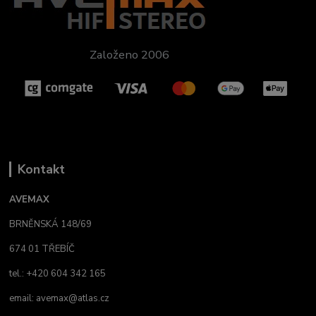
Založeno 2006
Kontakt
AVEMAX
BRNĚNSKÁ 148/69
674 01 TŘEBÍČ
tel.: +420 604 342 165
email:
avemax@atlas.cz