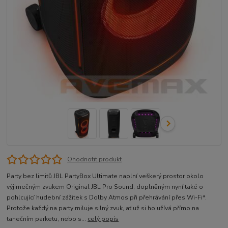
Ohodnotit produkt
Party bez limitů JBL PartyBox Ultimate naplní veškerý prostor okolo
výjimečným zvukem Original JBL Pro Sound, doplněným nyní také o
pohlcující hudební zážitek s Dolby Atmos při přehrávání přes Wi-Fi*.
Protože každý na party miluje silný zvuk, ať už si ho užívá přímo na
tanečním parketu, nebo s...
celý popis