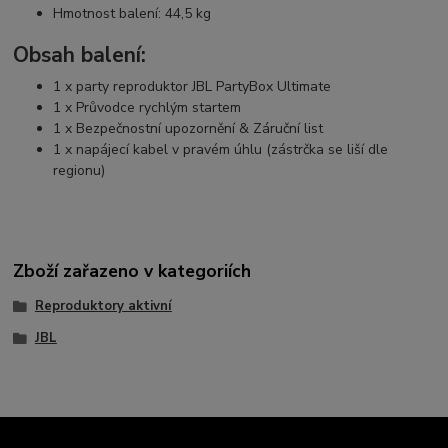
Hmotnost balení:
44,5 kg
Obsah balení:
1 x party reproduktor JBL PartyBox Ultimate
1 x Průvodce rychlým startem
1 x Bezpečnostní upozornění & Záruční list
1 x napájecí kabel v pravém úhlu (zástrčka se liší dle
regionu)
Zboží zařazeno v kategoriích
Reproduktory aktivní
JBL